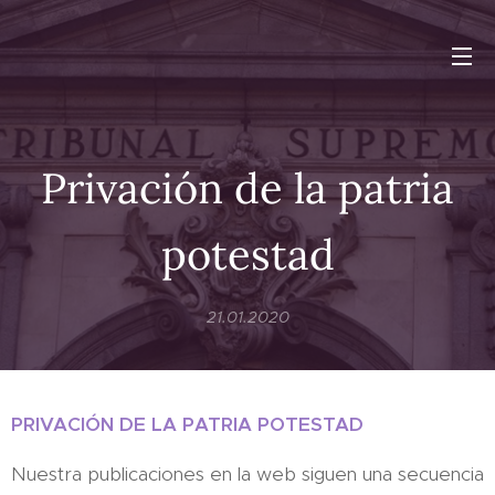
Privación de la patria
potestad
21.01.2020
PRIVACIÓN DE LA PATRIA POTESTAD
Nuestra publicaciones en la web siguen una secuencia