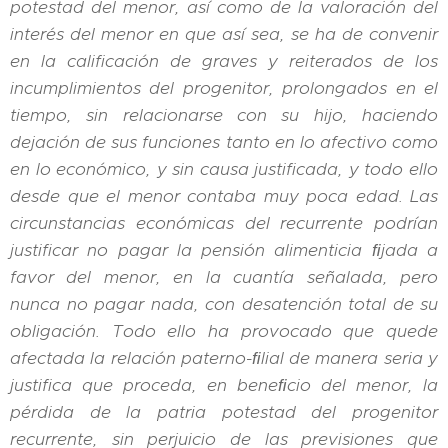
potestad del menor, así como de la valoración del
interés del menor en que así sea, se ha de convenir
en la
calificación
de graves y reiterados de los
incumplimientos del progenitor, prolongados en el
tiempo, sin relacionarse con su hijo, haciendo
dejación de sus funciones tanto en lo afectivo como
en lo económico, y sin causa
justificada
, y todo ello
desde que el menor contaba muy poca edad. Las
circunstancias económicas del recurrente podrían
justificar
no pagar la pensión alimenticia ﬁjada a
favor del menor, en la cuantía señalada, pero
nunca no pagar nada, con desatención total de su
obligación. Todo ello ha provocado que quede
afectada la relación paterno-ﬁlial de manera seria y
justifica
que proceda, en beneﬁcio del menor, la
pérdida de la patria potestad del progenitor
recurrente, sin perjuicio de las previsiones que